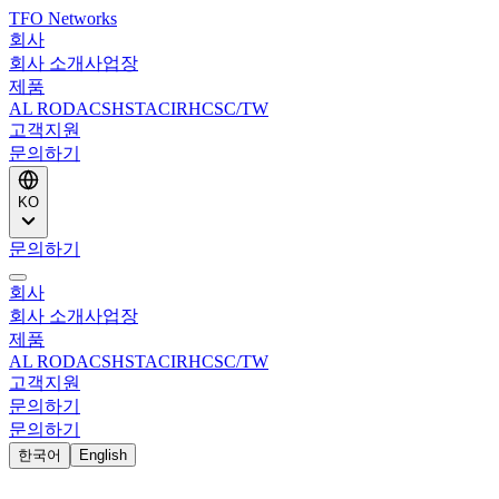
TFO Networks
회사
회사 소개
사업장
제품
AL ROD
ACS
HSTACIR
HCSC/TW
고객지원
문의하기
KO
문의하기
회사
회사 소개
사업장
제품
AL ROD
ACS
HSTACIR
HCSC/TW
고객지원
문의하기
문의하기
한국어
English