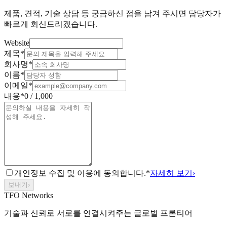
제품, 견적, 기술 상담 등 궁금하신 점을 남겨 주시면 담당자가
빠르게 회신드리겠습니다.
Website
제목
*
회사명
*
이름
*
이메일
*
내용
*
0
/
1,000
개인정보 수집 및 이용에 동의합니다.
*
자세히 보기
›
보내기
›
TFO Networks
기술과 신뢰로 서로를 연결시켜주는 글로벌 프론티어