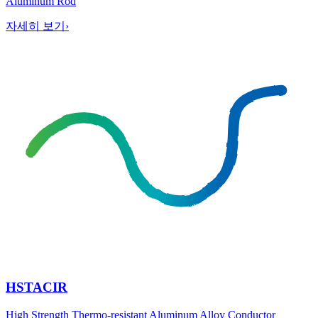
Aluminum Rod
자세히 보기
›
HSTACIR
High Strength Thermo-resistant Aluminum Alloy Conductor