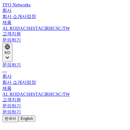
TFO Networks
회사
회사 소개
사업장
제품
AL ROD
ACS
HSTACIR
HCSC/TW
고객지원
문의하기
KO
문의하기
회사
회사 소개
사업장
제품
AL ROD
ACS
HSTACIR
HCSC/TW
고객지원
문의하기
문의하기
한국어
English