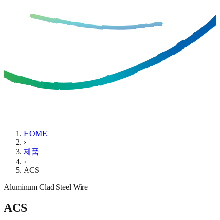
HOME
›
제품
›
ACS
Aluminum Clad Steel Wire
ACS