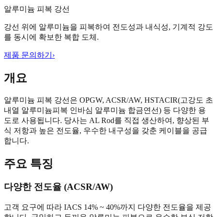
알루미늄 피복 강선
강선 위에 알루미늄을 피복하여 전도성과 내식성, 기계적 강도
를 동시에 확보한 복합 도체.
제품 문의하기
›
개요
알루미늄 피복 강선은 OPGW, ACSR/AW, HSTACIR(고강도 초
내열 알루미늄피복 인바심 알루미늄 합금연선) 등 다양한 용
도로 사용됩니다. 당사는 AL Rod를 직접 생산하여, 향상된 부
식 저항과 높은 전도율, 우수한 내구성을 갖춘 케이블을 공급
합니다.
주요 특징
다양한 전도율 (ACSR/AW)
고객 요구에 따라 IACS 14% ~ 40%까지 다양한 전도율을 제공