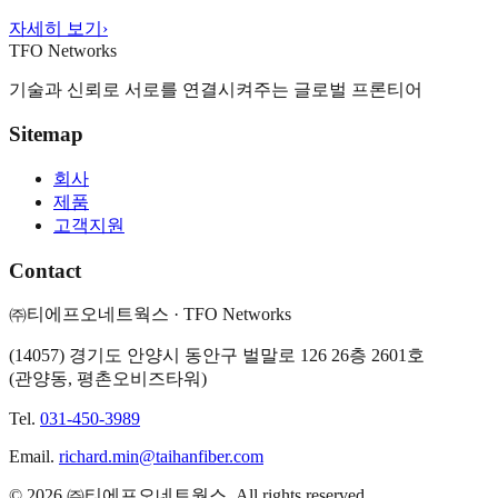
자세히 보기
›
TFO Networks
기술과 신뢰로 서로를 연결시켜주는 글로벌 프론티어
Sitemap
회사
제품
고객지원
Contact
㈜티에프오네트웍스
·
TFO Networks
(
14057
)
경기도 안양시 동안구 벌말로 126 26층 2601호
(관양동, 평촌오비즈타워)
Tel.
031-450-3989
Email.
richard.min@taihanfiber.com
©
2026
㈜티에프오네트웍스
.
All rights reserved.