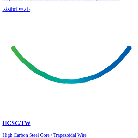
자세히 보기
›
HCSC/TW
High Carbon Steel Core / Trapezoidal Wire