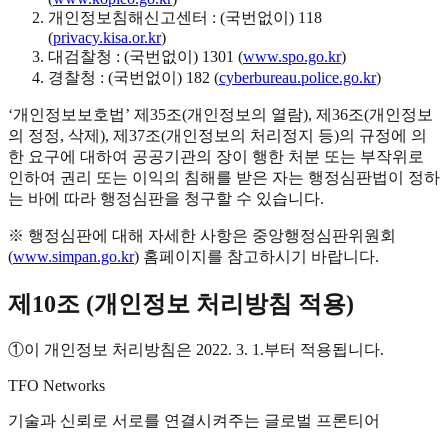
개인정보침해신고센터 : (국번없이) 118
(
privacy.kisa.or.kr
)
대검찰청 : (국번없이) 1301 (
www.spo.go.kr
)
경찰청 : (국번없이) 182 (
cyberbureau.police.go.kr
)
‘개인정보보호법’ 제35조(개인정보의 열람), 제36조(개인정보
의 정정, 삭제), 제37조(개인정보의 처리정지 등)의 규정에 의
한 요구에 대하여 공공기관의 장이 행한 처분 또는 부작위로
인하여 권리 또는 이익의 침해를 받은 자는 행정심판법이 정하
는 바에 따라 행정심판을 청구할 수 있습니다.
※ 행정심판에 대해 자세한 사항은 중앙행정심판위원회
(
www.simpan.go.kr
) 홈페이지를 참고하시기 바랍니다.
제10조 (개인정보 처리방침 적용)
①
이 개인정보 처리방침은 2022. 3. 1.부터 적용됩니다.
TFO Networks
기술과 신뢰로 서로를 연결시켜주는 글로벌 프론티어