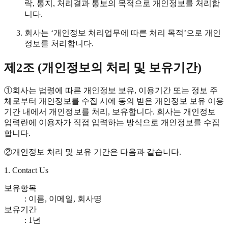
락, 통지, 처리결과 통보의 목적으로 개인정보를 처리합
니다.
회사는 ‘개인정보 처리업무에 따른 처리 목적’으로 개인
정보를 처리합니다.
제2조 (개인정보의 처리 및 보유기간)
①
회사는 법령에 따른 개인정보 보유, 이용기간 또는 정보 주
체로부터 개인정보를 수집 시에 동의 받은 개인정보 보유 이용
기간 내에서 개인정보를 처리, 보유합니다. 회사는 개인정보
입력란에 이용자가 직접 입력하는 방식으로 개인정보를 수집
합니다.
②
개인정보 처리 및 보유 기간은 다음과 같습니다.
1. Contact Us
보유항목
: 이름, 이메일, 회사명
보유기간
: 1년