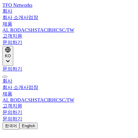
TFO Networks
회사
회사 소개
사업장
제품
AL ROD
ACS
HSTACIR
HCSC/TW
고객지원
문의하기
KO
문의하기
회사
회사 소개
사업장
제품
AL ROD
ACS
HSTACIR
HCSC/TW
고객지원
문의하기
문의하기
한국어
English